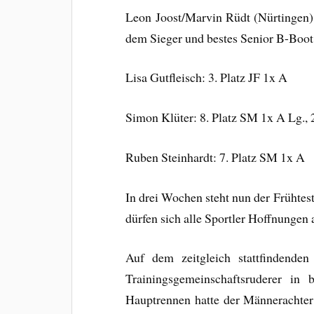
Leon Joost/Marvin Rüdt (Nürtingen):
dem Sieger und bestes Senior B-Boot 
Lisa Gutfleisch: 3. Platz JF 1x A
Simon Klüter: 8. Platz SM 1x A Lg., 
Ruben Steinhardt: 7. Platz SM 1x A
In drei Wochen steht nun der Frühtes
dürfen sich alle Sportler Hoffnungen 
Auf dem zeitgleich stattfindende
Trainingsgemeinschaftsruderer in 
Hauptrennen hatte der Männerachter 