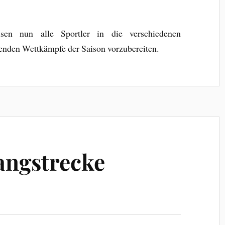
n nun alle Sportler in die verschiedenen
enden Wettkämpfe der Saison vorzubereiten.
angstrecke