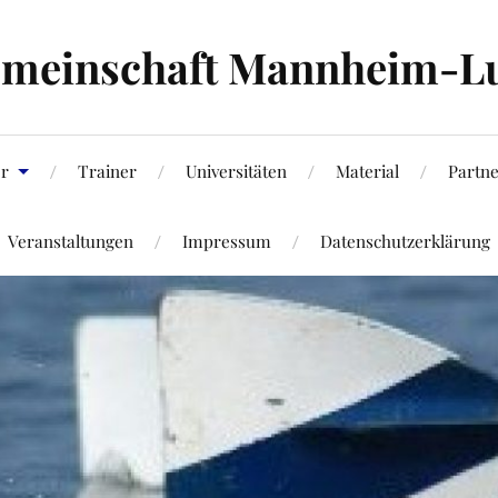
emeinschaft Mannheim-L
er
Trainer
Universitäten
Material
Partn
Veranstaltungen
Impressum
Datenschutzerklärung