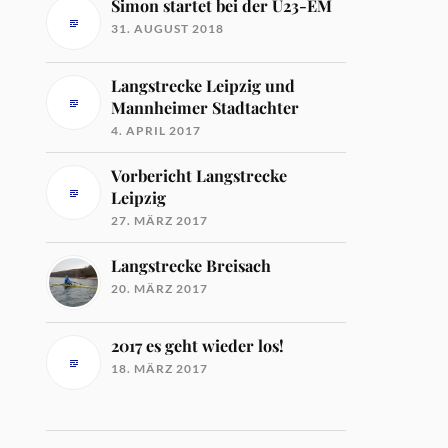
Simon startet bei der U23-EM
31. AUGUST 2018
Langstrecke Leipzig und
Mannheimer Stadtachter
4. APRIL 2017
Vorbericht Langstrecke
Leipzig
27. MÄRZ 2017
Langstrecke Breisach
20. MÄRZ 2017
2017 es geht wieder los!
18. MÄRZ 2017