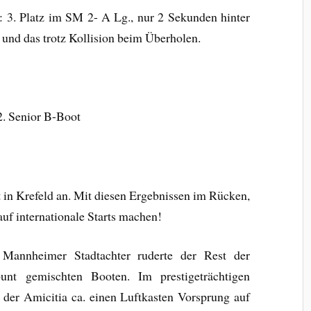
 3. Platz im SM 2- A Lg., nur 2 Sekunden hinter
und das trotz Kollision beim Überholen.
2. Senior B-Boot
t in Krefeld an. Mit diesen Ergebnissen im Rücken,
auf internationale Starts machen!
n Mannheimer Stadtachter ruderte der Rest der
bunt gemischten Booten. Im prestigeträchtigen
der Amicitia ca. einen Luftkasten Vorsprung auf