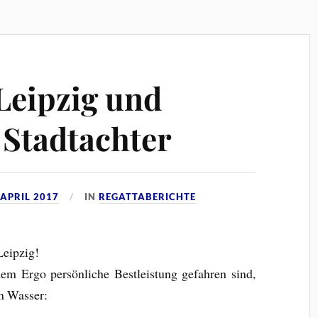
Leipzig und
Stadtachter
 APRIL 2017
IN
REGATTABERICHTE
Leipzig!
em Ergo persönliche Bestleistung gefahren sind,
m Wasser: