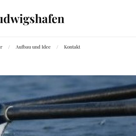
udwigshafen
er
Aufbau und Idee
Kontakt