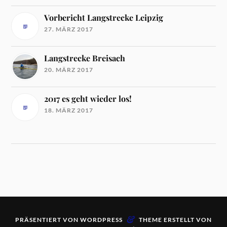
Vorbericht Langstrecke Leipzig
27. MÄRZ 2017
Langstrecke Breisach
20. MÄRZ 2017
2017 es geht wieder los!
18. MÄRZ 2017
&
PRÄSENTIERT VON
WORDPRESS
THEME ERSTELLT VON